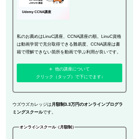
Udemy CCNA講座
私のお薦めはLinuC講座、CCNA講座の順。LinuC資格
は動画学習で充分取得できる難易度、CCNA講座は書
籍で理解できない箇所を動画で学ぶ利用が良いです。
他の講座について
クリック（タップ）で下にでます↓
ウズウズカレッジは
月額制3.3万円のオンラインプログラ
ミングスクール
です。
オンラインスクール（月額制）