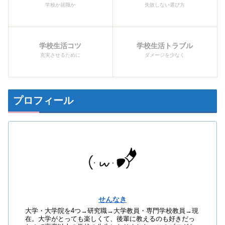
学校か就職か
失敗しない選び方
学校生活コツ
学校生活トラブル
充実させるために
ダメージを少なく
プロフィール
せんなき
大学・大学院を4つ→研究職→大学教員・専門学校教員→現
在。大学がとっても楽しくて、後輩に教えるのも好きだっ