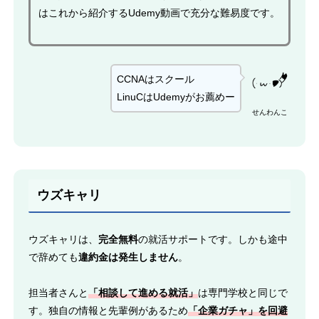
はこれから紹介するUdemy動画で充分な難易度です。
CCNAはスクール
LinuCはUdemyがお薦めー
せんわんこ
ウズキャリ
ウズキャリは、
完全無料
の就活サポートです。しかも途中
で辞めても
違約金は発生しません
。
担当者さんと
「相談して進める就活」
は専門学校と同じで
す。独自の情報と先輩例があるため
「企業ガチャ」を回避