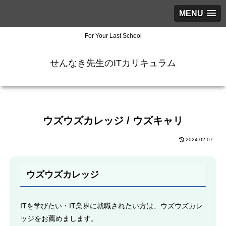
MENU
For Your Last School
せんなき先生のITカリキュラム
ウズウズカレッジ / ウズキャリ
2024.02.07
ウズウズカレッジ
ITを学びたい・IT業界に就職されたい方は、ウズウズカレ
ッジをお薦めまします。