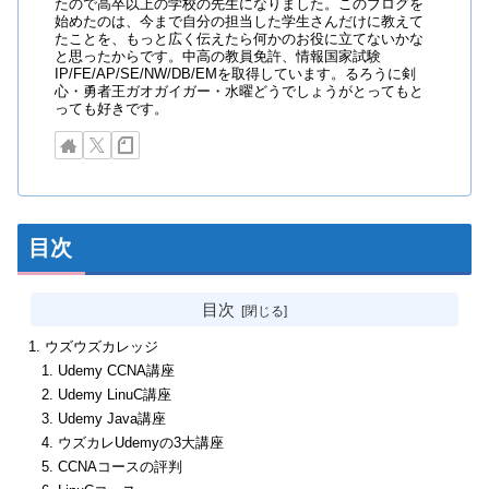
たので高卒以上の学校の先生になりました。このブログを
始めたのは、今まで自分の担当した学生さんだけに教えて
たことを、もっと広く伝えたら何かのお役に立てないかな
と思ったからです。中高の教員免許、情報国家試験
IP/FE/AP/SE/NW/DB/EMを取得しています。るろうに剣
心・勇者王ガオガイガー・水曜どうでしょうがとってもと
っても好きです。
目次
目次
ウズウズカレッジ
Udemy CCNA講座
Udemy LinuC講座
Udemy Java講座
ウズカレUdemyの3大講座
CCNAコースの評判