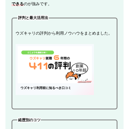
できる
のが強みです。
評判と最大活用法
ウズキャリの評判から利用ノウハウをまとめました。
ウズキャリ利用前に知るべき口コミ
経歴別のコツ