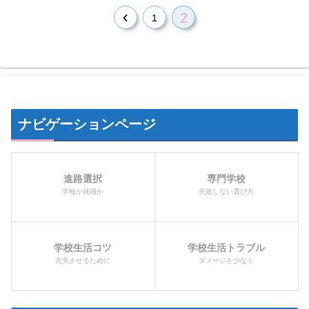
2
前
1
へ
ナビゲーションページ
進路選択
専門学校
学校か就職か
失敗しない選び方
学校生活コツ
学校生活トラブル
充実させるために
ダメージを少なく