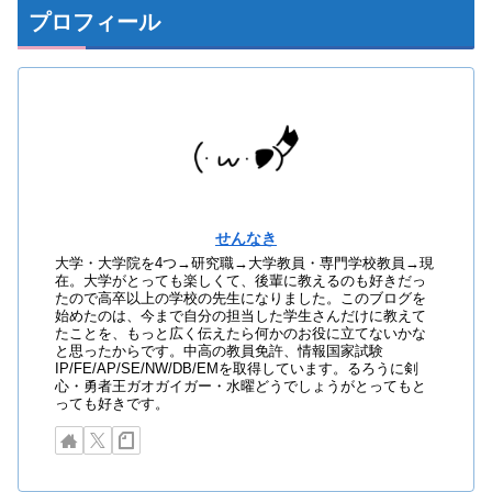
プロフィール
せんなき
大学・大学院を4つ→研究職→大学教員・専門学校教員→現
在。大学がとっても楽しくて、後輩に教えるのも好きだっ
たので高卒以上の学校の先生になりました。このブログを
始めたのは、今まで自分の担当した学生さんだけに教えて
たことを、もっと広く伝えたら何かのお役に立てないかな
と思ったからです。中高の教員免許、情報国家試験
IP/FE/AP/SE/NW/DB/EMを取得しています。るろうに剣
心・勇者王ガオガイガー・水曜どうでしょうがとってもと
っても好きです。