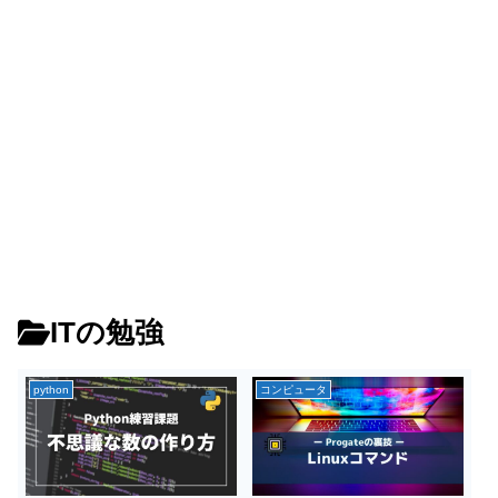
ITの勉強
python
コンピュータ