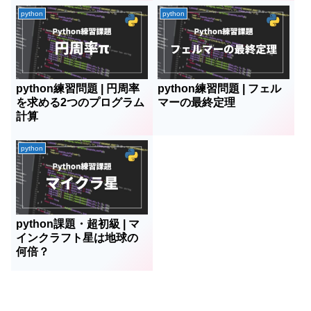
python
python
python練習問題 | 円周率
python練習問題 | フェル
を求める2つのプログラム
マーの最終定理
計算
python
python課題・超初級 | マ
インクラフト星は地球の
何倍？