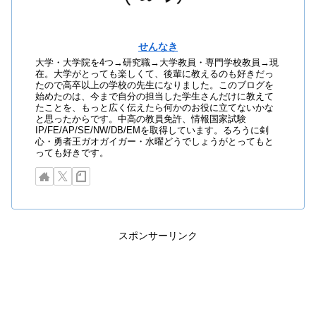
せんなき
大学・大学院を4つ→研究職→大学教員・専門学校教員→現
在。大学がとっても楽しくて、後輩に教えるのも好きだっ
たので高卒以上の学校の先生になりました。このブログを
始めたのは、今まで自分の担当した学生さんだけに教えて
たことを、もっと広く伝えたら何かのお役に立てないかな
と思ったからです。中高の教員免許、情報国家試験
IP/FE/AP/SE/NW/DB/EMを取得しています。るろうに剣
心・勇者王ガオガイガー・水曜どうでしょうがとってもと
っても好きです。
スポンサーリンク