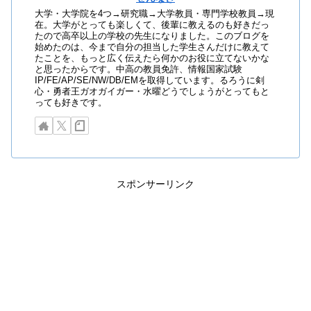
大学・大学院を4つ→研究職→大学教員・専門学校教員→現
在。大学がとっても楽しくて、後輩に教えるのも好きだっ
たので高卒以上の学校の先生になりました。このブログを
始めたのは、今まで自分の担当した学生さんだけに教えて
たことを、もっと広く伝えたら何かのお役に立てないかな
と思ったからです。中高の教員免許、情報国家試験
IP/FE/AP/SE/NW/DB/EMを取得しています。るろうに剣
心・勇者王ガオガイガー・水曜どうでしょうがとってもと
っても好きです。
スポンサーリンク