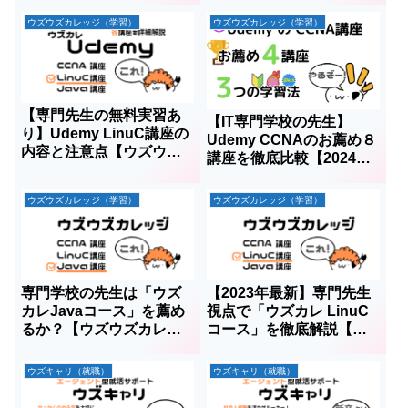
ウズウズカレッジ（学習）
ウズウズカレッジ（学習）
【専門先生の無料実習あ
【IT専門学校の先生】
り】Udemy LinuC講座の
Udemy CCNAのお薦め８
内容と注意点【ウズウズ
講座を徹底比較【2024
カレッジ】
年】
ウズウズカレッジ（学習）
ウズウズカレッジ（学習）
専門学校の先生は「ウズ
【2023年最新】専門先生
カレJavaコース」を薦め
視点で「ウズカレ LinuC
るか？【ウズウズカレッ
コース」を徹底解説【ウ
ジ uzuz】
ズウズカレッジ】
ウズキャリ（就職）
ウズキャリ（就職）