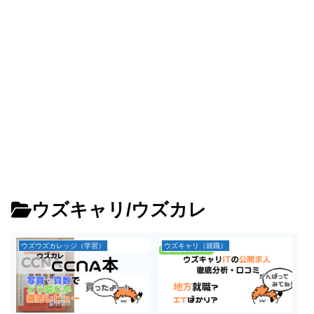
ウズキャリ/ウズカレ
ウズウズカレッジ（学習）
ウズキャリ（就職）