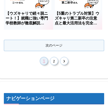
【ウズキャリで続々脱ニ
【5重のトラブル対策】ウ
ート！】就職に強い専門
ズキャリ第二新卒の注意
学校教師が徹底解説
点と最大活用法を完全伝
【uzuz】
授
次のページ
1
次
2
へ
ナビゲーションページ