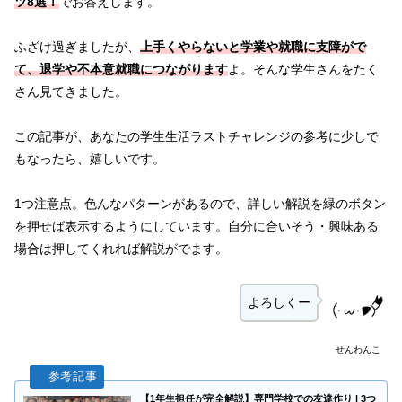
ツ8選！
でお答えします。
ふざけ過ぎましたが、
上手くやらないと学業や就職に支障がで
て、退学や不本意就職につながります
よ。そんな学生さんをたく
さん見てきました。
この記事が、あなたの学生生活ラストチャレンジの参考に少しで
もなったら、嬉しいです。
1つ注意点。色んなパターンがあるので、詳しい解説を緑のボタン
を押せば表示するようにしています。自分に合いそう・興味ある
場合は押してくれれば解説がでます。
よろしくー
せんわんこ
【1年生担任が完全解説】専門学校での友達作り | 3つ