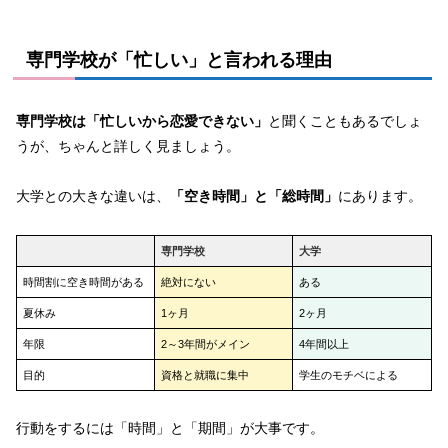
専門学校が「忙しい」と言われる理由
専門学校は「忙しいから恋愛できない」
と聞くこともあるでしょ
うが、ちゃんと詳しく見ましょう。
大学との大きな違いは、
「空き時間」と「総時間」
にあります。
専門学校
大学
時間割に空き時間がある
絶対にない
ある
夏休み
1ヶ月
2ヶ月
年限
2～3年間がメイン
4年間以上
目的
資格と就職に集中
学生のモチベによる
行動をするには「時間」と「期間」が大事です。