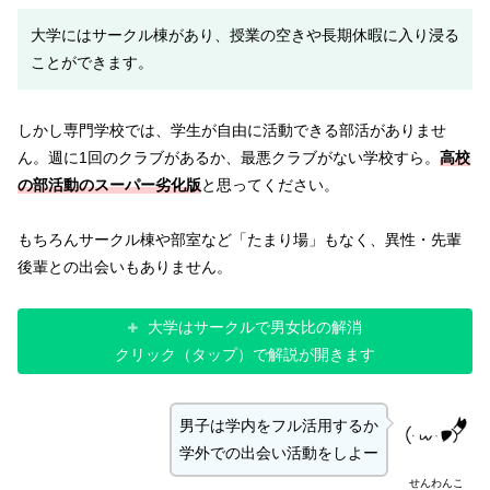
大学にはサークル棟があり、授業の空きや長期休暇に入り浸る
ことができます。
しかし専門学校では、学生が自由に活動できる部活がありませ
ん。週に1回のクラブがあるか、最悪クラブがない学校すら。
高校
の部活動のスーパー劣化版
と思ってください。
もちろんサークル棟や部室など「たまり場」もなく、異性・先輩
後輩との出会いもありません。
大学はサークルで男女比の解消
クリック（タップ）で解説が開きます
男子は学内をフル活用するか
学外での出会い活動をしよー
せんわんこ