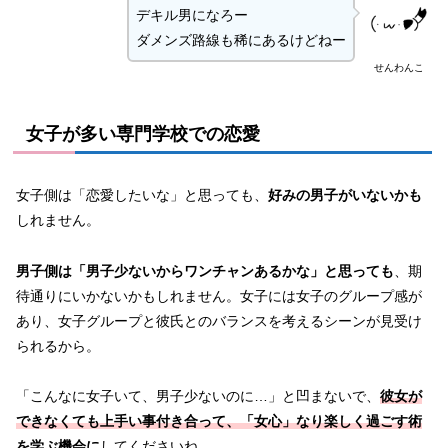
デキル男になろー
ダメンズ路線も稀にあるけどねー
せんわんこ
女子が多い専門学校での恋愛
女子側は「恋愛したいな」と思っても、
好みの男子がいないかも
しれません。
男子側は「男子少ないからワンチャンあるかな」と思っても
、期
待通りにいかないかもしれません。女子には女子のグループ感が
あり、女子グループと彼氏とのバランスを考えるシーンが見受け
られるから。
「こんなに女子いて、男子少ないのに…」と凹まないで、
彼女が
できなくても上手い事付き合って、「女心」なり楽しく過ごす術
を学ぶ機会に
してくださいね。