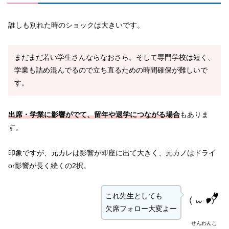
誰しも別れた時のショックは大きいです。
まだまだ若い学生さんならなおさら。そして専門学校は短く、
学業も詰め混んでるので立ち直るための時間確保が難しいで
す。
出席・学業に影響がでて、留年や退学につながる場合
もありま
す。
印象ですが、元カレは影響が即座に出て大きく、元カノはドライ
or影響が長く続くの2択。
これ先生としても
欠席フォロー大変よー
せんわんこ