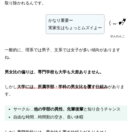
取り除かれるんです。
かなり重要ー
実家生はちょっとムズイよー
せんわんこ
一般的に、理系では男子、文系では女子が多い傾向があります
ね。
男女比の偏りは、専門学校も大学も大差ありません。
しかし
大学には、所属学部・学科の男女比を覆す仕組み
がありま
す。
サークル…
他の学部の異性、先輩後輩
と知り合うチャンス
自由な時間…時間割の空き、長い休暇
しかし専門学校には、男女比を覆す仕組みがありません。