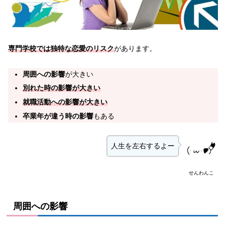
専門学校では独特な恋愛のリスク
があります。
周囲への影響
が大きい
別れた時の影響が大きい
就職活動への影響が大きい
卒業年が違う時の影響
もある
人生を左右するよー
せんわんこ
周囲への影響