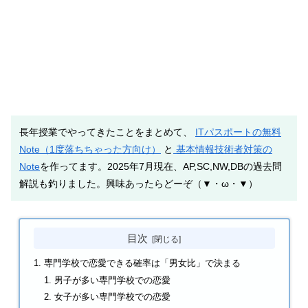
長年授業でやってきたことをまとめて、
ITパスポートの無料
Note（1度落ちちゃった方向け）
と
基本情報技術者対策の
Note
を作ってます。2025年7月現在、AP,SC,NW,DBの過去問
解説も釣りました。興味あったらどーぞ（▼・ω・▼）
目次
専門学校で恋愛できる確率は「男女比」で決まる
男子が多い専門学校での恋愛
女子が多い専門学校での恋愛