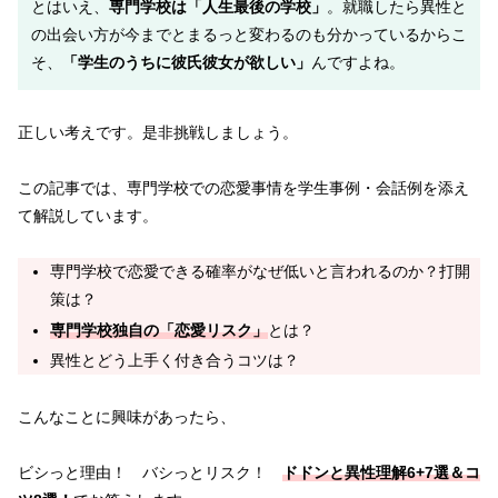
とはいえ、
専門学校は「人生最後の学校」
。就職したら異性と
の出会い方が今までとまるっと変わるのも分かっているからこ
そ、
「学生のうちに彼氏彼女が欲しい」
んですよね。
正しい考えです。是非挑戦しましょう。
この記事では、専門学校での恋愛事情を学生事例・会話例を添え
て解説しています。
専門学校で恋愛できる確率がなぜ低いと言われるのか？打開
策は？
専門学校独自の「恋愛リスク」
とは？
異性とどう上手く付き合うコツは？
こんなことに興味があったら、
ビシっと理由！ バシっとリスク！
ドドンと異性理解6+7選＆コ