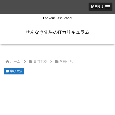
MENU
For Your Last School
せんなき先生のITカリキュラム
ホーム
専門学校
学校生活
学校生活