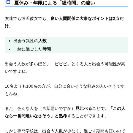
夏休み・年限による「総時間」の違い
友達でも彼氏彼女でも、
良い人間関係に大事なポイントは2点だ
け
。
出会う異性の
人数
一緒に過ごした
時間
出会う人数が多いほど、「ビビビ」とくる人と出会う可能性が高
いですよね。
10名よりも100名の方が、自分に合いそうな好みの人いそうです
もんね。
また、色んな人を（言葉悪いですが）
見比べることで、「この人
なら一番間違いなさそう」と熟考
することができます。
しかし専門学校は、出会う人数が少なく、過ごす期間も短いので