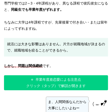
専門学校では2～3・4年課程があり、異なる課程で彼氏彼女になる
と、
同級生でも卒業年度がずれます。
ちなみに大学は4年課程ですが、先輩後輩で付き合い・または留年
によってずれますね。
就活には大きな影響はありません。片方が就職地域が決まるの
で、就職地域を絞ることができるから。
しかし、問題は関係継続
です。
卒業年度差恋愛による注意点
クリック（タップ）で解説が開きます
ま、人間関係なんだから
大事にしたいよねー