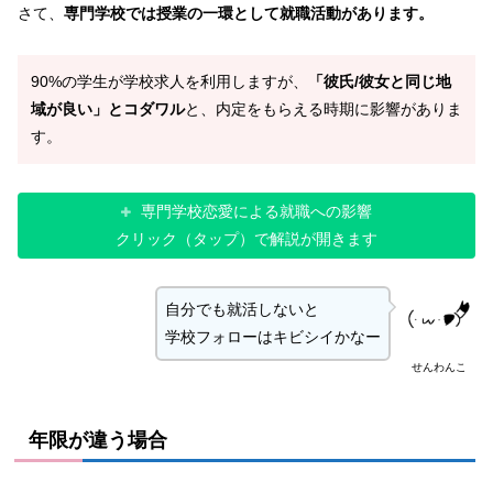
さて、
専門学校では授業の一環として就職活動があります。
90%の学生が学校求人を利用しますが、
「彼氏/彼女と同じ地
域が良い」とコダワル
と、内定をもらえる時期に影響がありま
す。
専門学校恋愛による就職への影響
クリック（タップ）で解説が開きます
自分でも就活しないと
学校フォローはキビシイかなー
せんわんこ
年限が違う場合