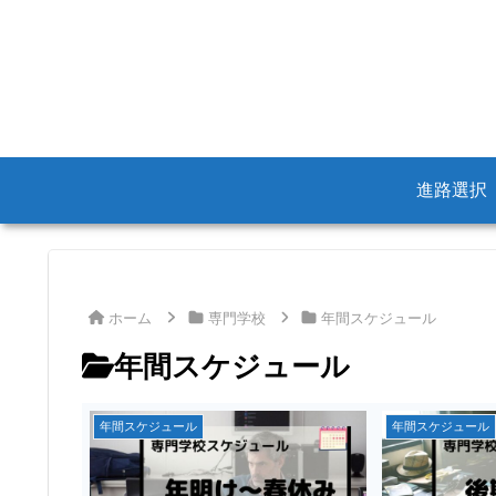
進路選択
ホーム
専門学校
年間スケジュール
年間スケジュール
年間スケジュール
年間スケジュール