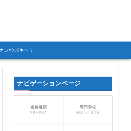
カレ/ウズキャリ
ナビゲーションページ
進路選択
専門学校
学校か就職か
失敗しない選び方