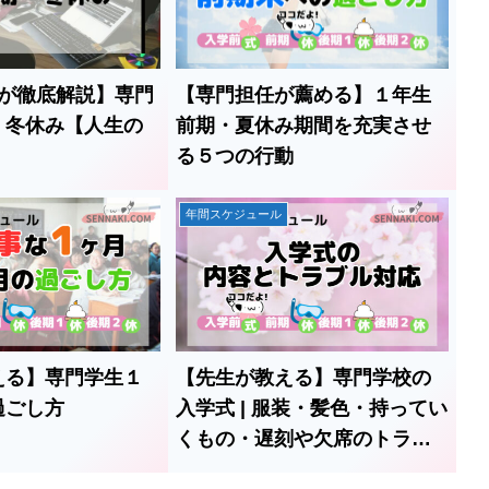
【専門担任が薦める】１年生
任が徹底解説】専門
前期・夏休み期間を充実させ
・冬休み【人生の
る５つの行動
年間スケジュール
える】専門学生１
【先生が教える】専門学校の
過ごし方
入学式 | 服装・髪色・持ってい
くもの・遅刻や欠席のトラブ
ル対応